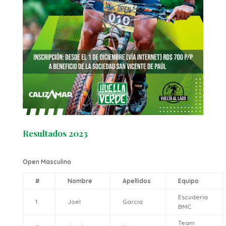
Resultados 2023
Open Masculino
#
Nombre
Apellidos
Equipo
Escuderia
1
Joel
Garcia
BMC
Team