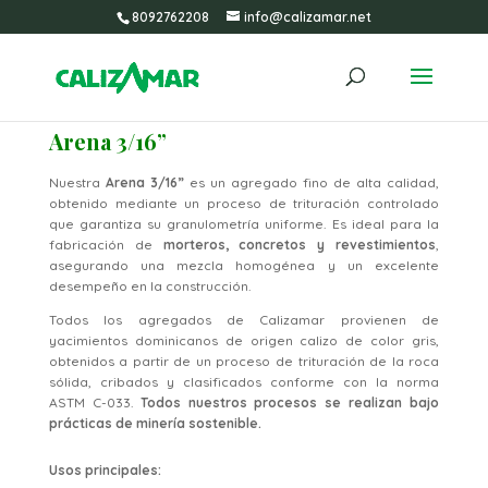
8092762208
info@calizamar.net
Arena 3/16”
Nuestra
Arena 3/16”
es un agregado fino de alta calidad,
obtenido mediante un proceso de trituración controlado
que garantiza su granulometría uniforme. Es ideal para la
fabricación de
morteros, concretos y revestimientos
,
asegurando una mezcla homogénea y un excelente
desempeño en la construcción.
Todos los agregados de Calizamar provienen de
yacimientos dominicanos de origen calizo de color gris,
obtenidos a partir de un proceso de trituración de la roca
sólida, cribados y clasificados conforme con la norma
ASTM C-033.
Todos nuestros procesos se realizan bajo
prácticas de minería sostenible.
Usos principales: