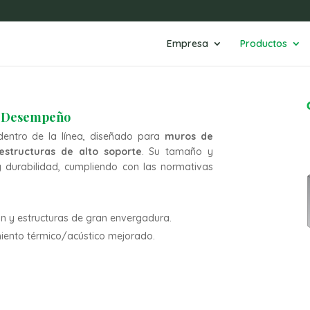
Empresa
Productos
o Desempeño
dentro de la línea, diseñado para
muros de
estructuras de alto soporte
. Su tamaño y
 durabilidad, cumpliendo con las normativas
ión y estructuras de gran envergadura.
miento térmico/acústico mejorado.