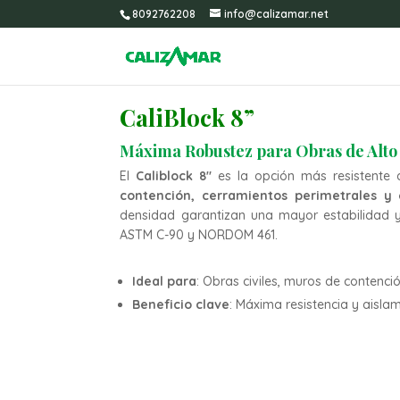
8092762208
info@calizamar.net
CaliBlock 8”
Máxima Robustez para Obras de Alt
El
Caliblock 8″
es la opción más resistente 
contención, cerramientos perimetrales y 
densidad garantizan una mayor estabilidad y
ASTM C-90 y NORDOM 461.
Ideal para
: Obras civiles, muros de contenc
Beneficio clave
: Máxima resistencia y aisla