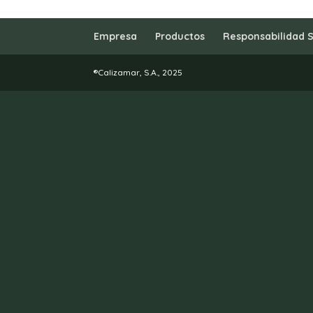
Empresa
Productos
Responsabilidad S
®Calizamar, S.A., 2025