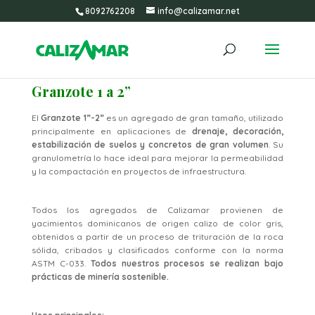
8092762208
info@calizamar.net
Granzote 1 a 2”
El
Granzote 1”-2”
es un agregado de gran tamaño, utilizado
principalmente en aplicaciones de
drenaje, decoración,
estabilización de suelos y concretos de gran volumen
. Su
granulometría lo hace ideal para mejorar la permeabilidad
y la compactación en proyectos de infraestructura.
Todos los agregados de Calizamar provienen de
yacimientos dominicanos de origen calizo de color gris,
obtenidos a partir de un proceso de trituración de la roca
sólida, cribados y clasificados conforme con la norma
ASTM C-033.
Todos nuestros procesos se realizan bajo
prácticas de minería sostenible.