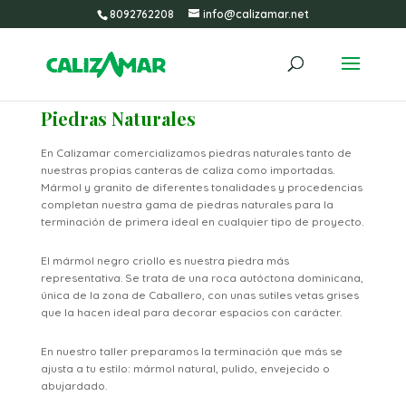
8092762208
info@calizamar.net
Piedras Naturales
En Calizamar comercializamos piedras naturales tanto de
nuestras propias canteras de caliza como importadas.
Mármol y granito de diferentes tonalidades y procedencias
completan nuestra gama de piedras naturales para la
terminación de primera ideal en cualquier tipo de proyecto.
El mármol negro criollo es nuestra piedra más
representativa. Se trata de una roca autóctona dominicana,
única de la zona de Caballero, con unas sutiles vetas grises
que la hacen ideal para decorar espacios con carácter.
En nuestro taller preparamos la terminación que más se
ajusta a tu estilo: mármol natural, pulido, envejecido o
abujardado.